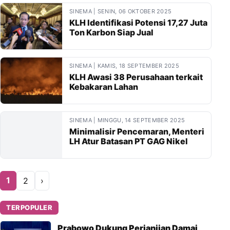
SINEMA | SENIN, 06 OKTOBER 2025
KLH Identifikasi Potensi 17,27 Juta
Ton Karbon Siap Jual
SINEMA | KAMIS, 18 SEPTEMBER 2025
KLH Awasi 38 Perusahaan terkait
Kebakaran Lahan
SINEMA | MINGGU, 14 SEPTEMBER 2025
Minimalisir Pencemaran, Menteri
LH Atur Batasan PT GAG Nikel
1
2
›
TERPOPULER
Prabowo Dukung Perjanjian Damai