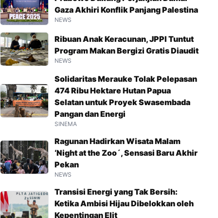
Gaza Akhiri Konflik Panjang Palestina
NEWS
Ribuan Anak Keracunan, JPPI Tuntut
Program Makan Bergizi Gratis Diaudit
NEWS
Solidaritas Merauke Tolak Pelepasan
474 Ribu Hektare Hutan Papua
Selatan untuk Proyek Swasembada
Pangan dan Energi
SINEMA
Ragunan Hadirkan Wisata Malam
‘Night at the Zoo´, Sensasi Baru Akhir
Pekan
NEWS
Transisi Energi yang Tak Bersih:
Ketika Ambisi Hijau Dibelokkan oleh
Kepentingan Elit