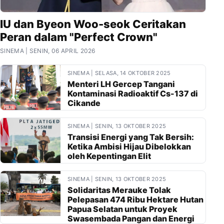
IU dan Byeon Woo-seok Ceritakan
Peran dalam "Perfect Crown"
SINEMA | SENIN, 06 APRIL 2026
SINEMA | SELASA, 14 OKTOBER 2025
Menteri LH Gercep Tangani
Kontaminasi Radioaktif Cs-137 di
Cikande
SINEMA | SENIN, 13 OKTOBER 2025
Transisi Energi yang Tak Bersih:
Ketika Ambisi Hijau Dibelokkan
oleh Kepentingan Elit
SINEMA | SENIN, 13 OKTOBER 2025
Solidaritas Merauke Tolak
Pelepasan 474 Ribu Hektare Hutan
Papua Selatan untuk Proyek
Swasembada Pangan dan Energi