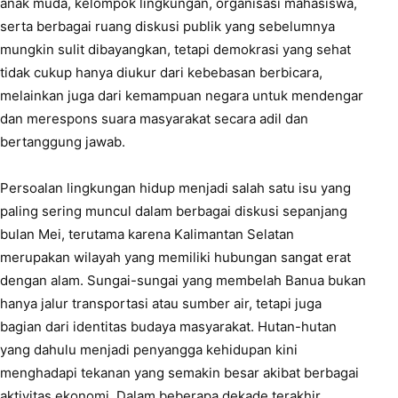
anak muda, kelompok lingkungan, organisasi mahasiswa,
serta berbagai ruang diskusi publik yang sebelumnya
mungkin sulit dibayangkan, tetapi demokrasi yang sehat
tidak cukup hanya diukur dari kebebasan berbicara,
melainkan juga dari kemampuan negara untuk mendengar
dan merespons suara masyarakat secara adil dan
bertanggung jawab.
Persoalan lingkungan hidup menjadi salah satu isu yang
paling sering muncul dalam berbagai diskusi sepanjang
bulan Mei, terutama karena Kalimantan Selatan
merupakan wilayah yang memiliki hubungan sangat erat
dengan alam. Sungai-sungai yang membelah Banua bukan
hanya jalur transportasi atau sumber air, tetapi juga
bagian dari identitas budaya masyarakat. Hutan-hutan
yang dahulu menjadi penyangga kehidupan kini
menghadapi tekanan yang semakin besar akibat berbagai
aktivitas ekonomi. Dalam beberapa dekade terakhir,