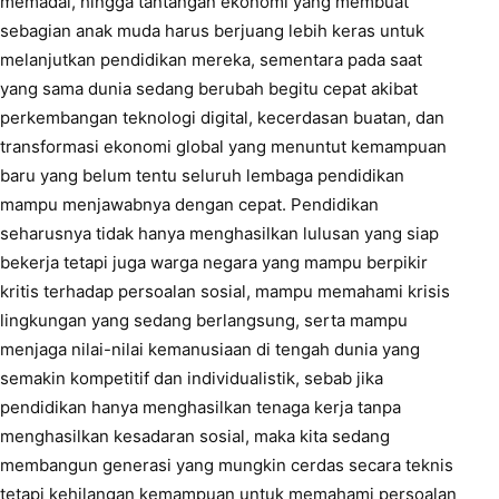
memadai, hingga tantangan ekonomi yang membuat
sebagian anak muda harus berjuang lebih keras untuk
melanjutkan pendidikan mereka, sementara pada saat
yang sama dunia sedang berubah begitu cepat akibat
perkembangan teknologi digital, kecerdasan buatan, dan
transformasi ekonomi global yang menuntut kemampuan
baru yang belum tentu seluruh lembaga pendidikan
mampu menjawabnya dengan cepat. Pendidikan
seharusnya tidak hanya menghasilkan lulusan yang siap
bekerja tetapi juga warga negara yang mampu berpikir
kritis terhadap persoalan sosial, mampu memahami krisis
lingkungan yang sedang berlangsung, serta mampu
menjaga nilai-nilai kemanusiaan di tengah dunia yang
semakin kompetitif dan individualistik, sebab jika
pendidikan hanya menghasilkan tenaga kerja tanpa
menghasilkan kesadaran sosial, maka kita sedang
membangun generasi yang mungkin cerdas secara teknis
tetapi kehilangan kemampuan untuk memahami persoalan