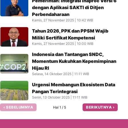
Pemerintah: Integrasi Inaproc Versi 6
dengan Aplikasi SAKTI di Ditjen
Perbendaharaan
Kamis, 27 November 2025 | 10:42 WIB
Tahun 2026, PPK dan PPSM Wajib
Miliki Sertifikat Kompetensi
Kamis, 27 November 2025 | 10:00 WIB
Indonesia dan Tantangan SNDC,
Momentum Kukuhkan Kepemimpinan
Hijau RI
Selasa, 14 Oktober 2025 | 11:11 WIB
Urgensi Membangun Ekosistem Data
Pangan Terintegrasi
Senin, 13 Oktober 2025 | 11:11 WIB
‹ SEBELUMNYA
BERIKUTNYA ›
Hal 1 / 5